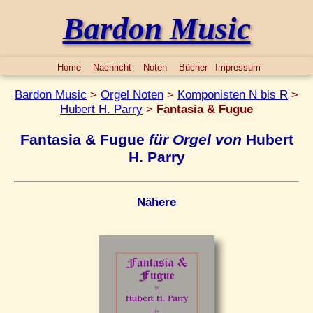
Bardon Music
Home
Nachricht
Noten
Bücher
Impressum
Bardon Music
>
Orgel Noten
>
Komponisten N bis R
>
Hubert H. Parry
>
Fantasia & Fugue
Fantasia & Fugue
für Orgel von
Hubert
H. Parry
Nähere