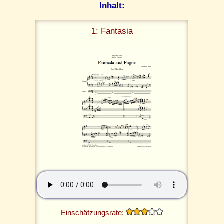
Inhalt:
1: Fantasia
Einschätzungsrate: