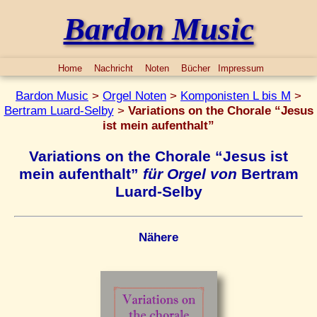
Bardon Music
Home
Nachricht
Noten
Bücher
Impressum
Bardon Music
>
Orgel Noten
>
Komponisten L bis M
>
Bertram Luard-Selby
>
Variations on the Chorale “Jesus
ist mein aufenthalt”
Variations on the Chorale “Jesus ist
mein aufenthalt”
für Orgel von
Bertram
Luard-Selby
Nähere