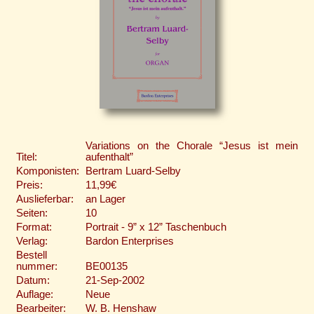
Variations on the Chorale “Jesus ist mein
Titel:
aufenthalt”
Komponisten:
Bertram Luard-Selby
Preis:
11,99€
Auslieferbar:
an Lager
Seiten:
10
Format:
Portrait - 9” x 12” Taschenbuch
Verlag:
Bardon Enterprises
Bestell
nummer:
BE00135
Datum:
21-Sep-2002
Auflage:
Neue
Bearbeiter:
W. B. Henshaw