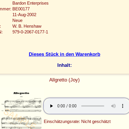
Bardon Enterprises
ummer:
BE00177
11-Aug-2002
Neue
:
W. B. Henshaw
N:
979-0-2067-0177-1
Dieses Stück in den Warenkorb
Inhalt:
Allgretto (Joy)
Einschätzungsrate: Nicht geschätzt