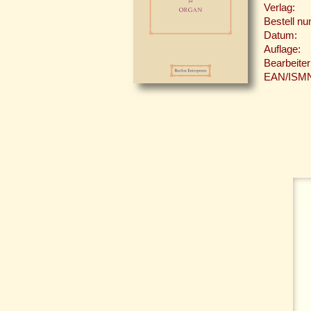
Verlag:
Bestell n
Datum:
Auflage:
Bearbeiter
EAN/ISM