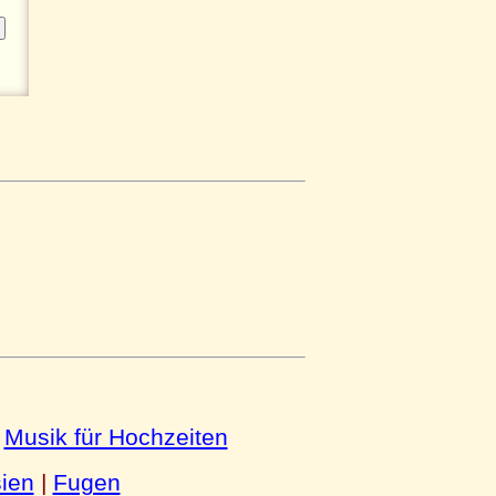
|
Musik für Hochzeiten
ien
|
Fugen