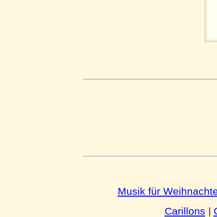
Musik für Weihnacht
Carillons
|