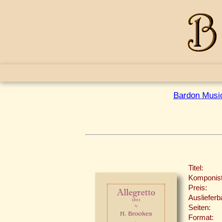
Bardon Musi
Titel:
Komponist
Preis:
Auslieferb
Seiten:
Format: