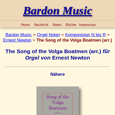
Bardon Music
Home
Nachricht
Noten
Bücher
Impressum
Bardon Music
>
Orgel Noten
>
Komponisten N bis R
>
Ernest Newton
>
The Song of the Volga Boatmen (arr.)
The Song of the Volga Boatmen (arr.)
für
Orgel von
Ernest Newton
Nähere