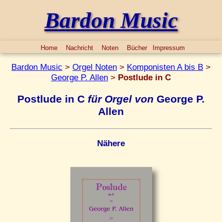
Bardon Music
Home
Nachricht
Noten
Bücher
Impressum
Bardon Music
>
Orgel Noten
>
Komponisten A bis B
>
George P. Allen
>
Postlude in C
Postlude in C
für Orgel von
George P.
Allen
Nähere