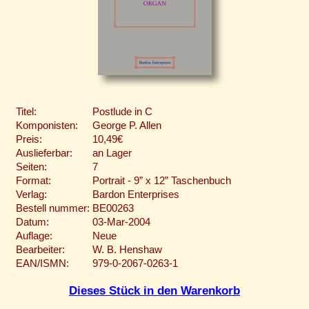
Titel:
Postlude in C
Komponisten:
George P. Allen
Preis:
10,49€
Auslieferbar:
an Lager
Seiten:
7
Format:
Portrait - 9” x 12” Taschenbuch
Verlag:
Bardon Enterprises
Bestell nummer:
BE00263
Datum:
03-Mar-2004
Auflage:
Neue
Bearbeiter:
W. B. Henshaw
EAN/ISMN:
979-0-2067-0263-1
Dieses Stück in den Warenkorb