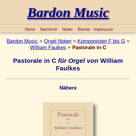
Bardon Music
Home
Nachricht
Noten
Bücher
Impressum
Bardon Music
>
Orgel Noten
>
Komponisten F bis G
>
William Faulkes
>
Pastorale in C
Pastorale in C
für Orgel von
William
Faulkes
Nähere