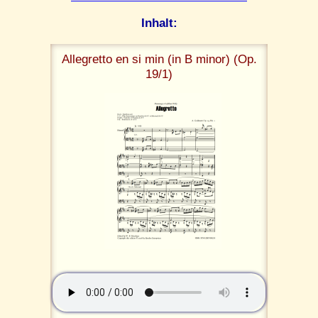
Inhalt:
Allegretto en si min (in B minor) (Op.
19/1)