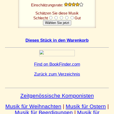
Einschätzungsrate:
Schätzen Sie diese Musik
Schlecht
Gut
Dieses Stück in den Warenkorb
Find on BookFinder.com
Zurück zum Verzeichnis
Zeitgenössische Komponisten
Musik für Weihnachten
|
Musik für Ostern
|
Musik für Beerdigungen
|
Musik für