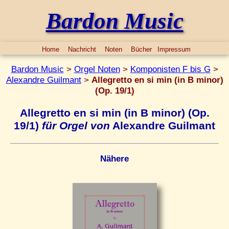
Bardon Music
Home
Nachricht
Noten
Bücher
Impressum
Bardon Music
>
Orgel Noten
>
Komponisten F bis G
>
Alexandre Guilmant
>
Allegretto en si min (in B minor)
(Op. 19/1)
Allegretto en si min (in B minor) (Op.
19/1)
für Orgel von
Alexandre Guilmant
Nähere