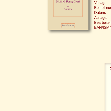
Verlag:
Bestell n
Datum:
Auflage:
Bearbeiter
EAN/ISM