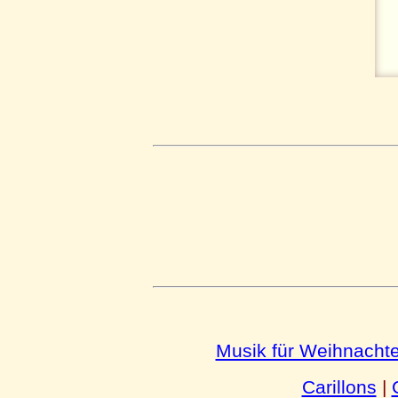
Musik für Weihnacht
Carillons
|