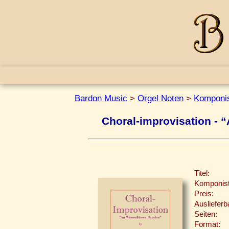
Bardon Music
>
Orgel Noten
>
Komponis
Choral-improvisation - 
Titel:
Komponist
Preis:
Auslieferb
Seiten:
Format: