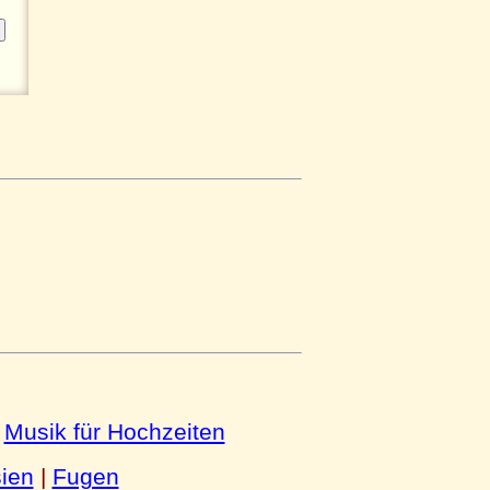
|
Musik für Hochzeiten
ien
|
Fugen