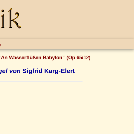
m
 “An Wasserflüßen Babylon” (Op 65/12)
gel von
Sigfrid Karg-Elert