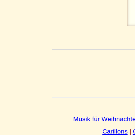
Musik für Weihnacht
Carillons
|