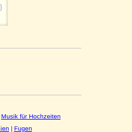
|
Musik für Hochzeiten
ien
|
Fugen