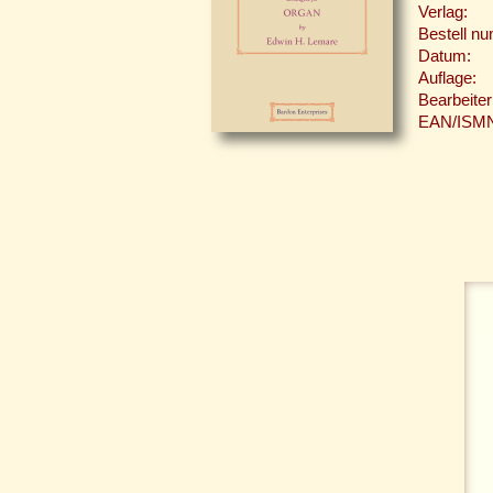
Verlag:
Bestell n
Datum:
Auflage:
Bearbeiter
EAN/ISM