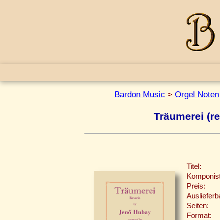
Bardon Music
>
Orgel Noten
Träumerei (re
Titel:
Komponist
Preis:
Auslieferb
Seiten:
Format: