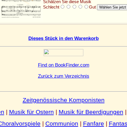
Schätzen Sie diese Musik
Schlecht
Gut
Dieses Stück in den Warenkorb
Find on BookFinder.com
Zurück zum Verzeichnis
Zeitgenössische Komponisten
en
|
Musik für Ostern
|
Musik für Beerdigungen
Choralvorspiele
|
Communion
|
Fanfare
|
Fantas