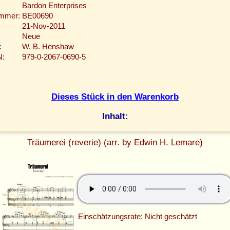
Bardon Enterprises
ummer:
BE00690
21-Nov-2011
Neue
:
W. B. Henshaw
N:
979-0-2067-0690-5
Dieses Stück in den Warenkorb
Inhalt:
Träumerei (reverie) (arr. by Edwin H. Lemare)
Einschätzungsrate: Nicht geschätzt