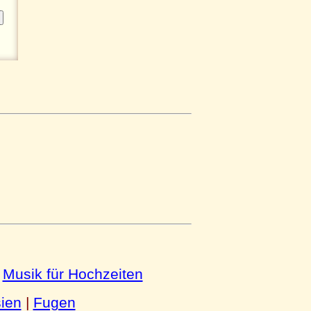
|
Musik für Hochzeiten
ien
|
Fugen