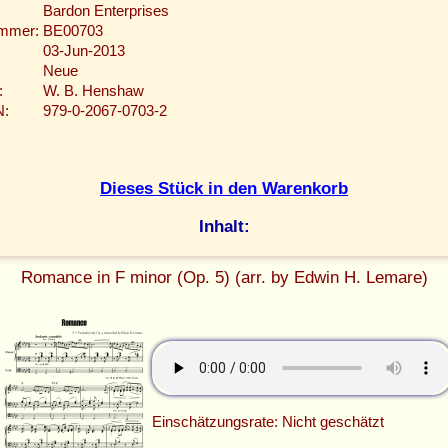
Bardon Enterprises
ummer:
BE00703
03-Jun-2013
Neue
:
W. B. Henshaw
N:
979-0-2067-0703-2
Dieses Stück in den Warenkorb
Inhalt:
Romance in F minor (Op. 5) (arr. by Edwin H. Lemare)
Einschätzungsrate: Nicht geschätzt