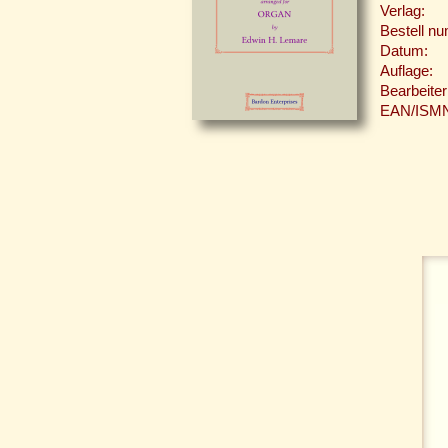
Verlag:
Bestell n
Datum:
Auflage:
Bearbeiter
EAN/ISM