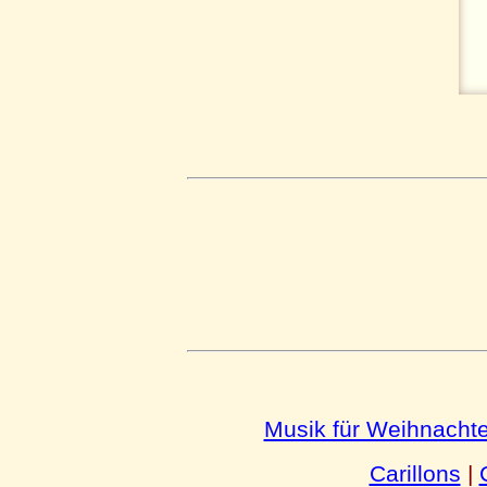
Musik für Weihnacht
Carillons
|