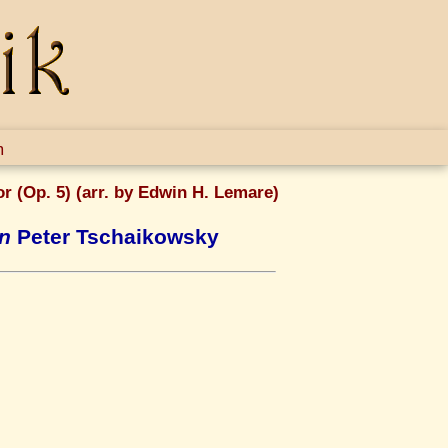
m
 (Op. 5) (arr. by Edwin H. Lemare)
on
Peter Tschaikowsky