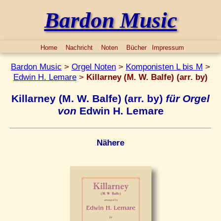
Bardon Music
Home
Nachricht
Noten
Bücher
Impressum
Bardon Music
>
Orgel Noten
>
Komponisten L bis M
>
Edwin H. Lemare
>
Killarney (M. W. Balfe) (arr. by)
Killarney (M. W. Balfe) (arr. by)
für Orgel
von
Edwin H. Lemare
Nähere