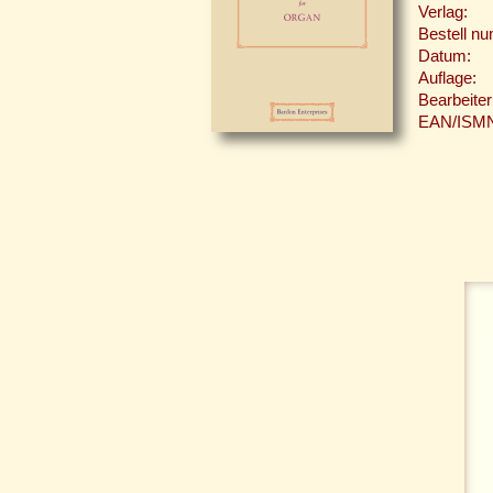
Verlag:
Bestell n
Datum:
Auflage:
Bearbeiter
EAN/ISM