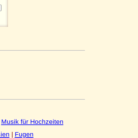
|
Musik für Hochzeiten
ien
|
Fugen