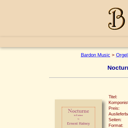
Bardon Music
>
Orgel
Noctur
Titel:
Komponist
Preis:
Auslieferb
Seiten:
Format: