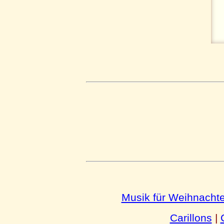
Musik für Weihnacht
Carillons
|