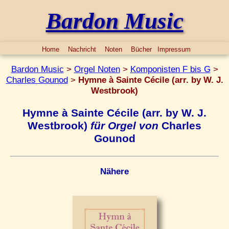
Bardon Music
Home
Nachricht
Noten
Bücher
Impressum
Bardon Music
>
Orgel Noten
>
Komponisten F bis G
>
Charles Gounod
>
Hymne à Sainte Cécile (arr. by W. J.
Westbrook)
Hymne à Sainte Cécile (arr. by W. J.
Westbrook)
für Orgel von
Charles
Gounod
Nähere