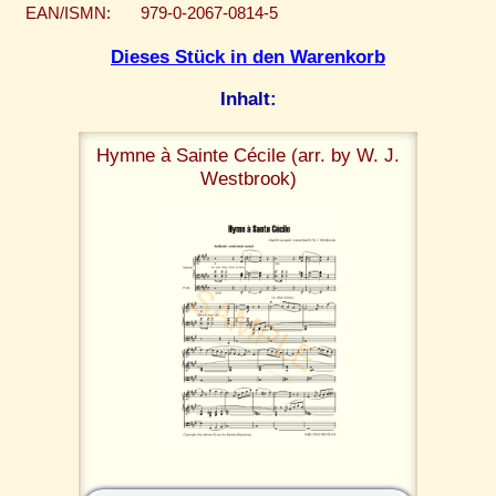
EAN/ISMN:
979-0-2067-0814-5
Dieses Stück in den Warenkorb
Inhalt:
Hymne à Sainte Cécile (arr. by W. J.
Westbrook)