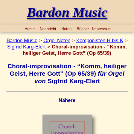
Bardon Music
Home
Nachricht
Noten
Bücher
Impressum
Bardon Music
>
Orgel Noten
>
Komponisten H bis K
>
Sigfrid Karg-Elert
>
Choral-improvisation - “Komm,
heiliger Geist, Herre Gott” (Op 65/39)
Choral-improvisation - “Komm, heiliger
Geist, Herre Gott” (Op 65/39)
für Orgel
von
Sigfrid Karg-Elert
Nähere