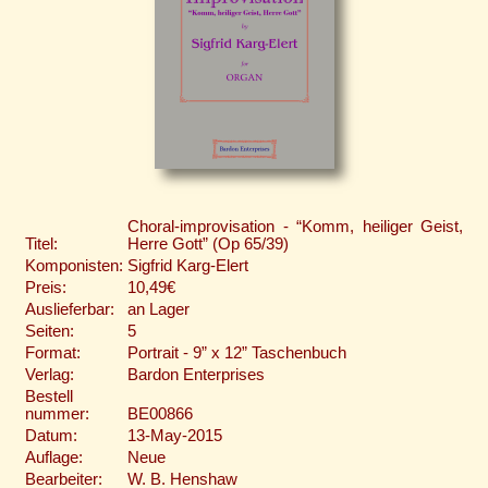
Choral-improvisation - “Komm, heiliger Geist,
Titel:
Herre Gott” (Op 65/39)
Komponisten:
Sigfrid Karg-Elert
Preis:
10,49€
Auslieferbar:
an Lager
Seiten:
5
Format:
Portrait - 9” x 12” Taschenbuch
Verlag:
Bardon Enterprises
Bestell
nummer:
BE00866
Datum:
13-May-2015
Auflage:
Neue
Bearbeiter:
W. B. Henshaw