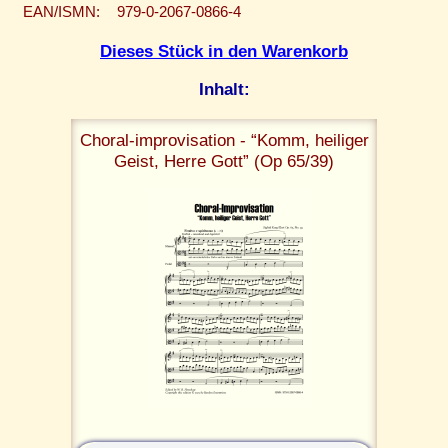
EAN/ISMN:
979-0-2067-0866-4
Dieses Stück in den Warenkorb
Inhalt:
Choral-improvisation - “Komm, heiliger
Geist, Herre Gott” (Op 65/39)