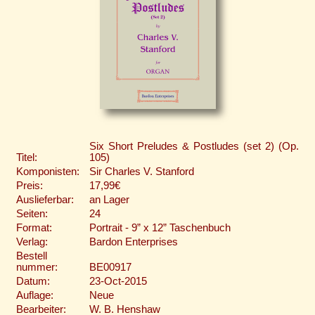
Six Short Preludes & Postludes (set 2) (Op.
Titel:
105)
Komponisten:
Sir Charles V. Stanford
Preis:
17,99€
Auslieferbar:
an Lager
Seiten:
24
Format:
Portrait - 9” x 12” Taschenbuch
Verlag:
Bardon Enterprises
Bestell
nummer:
BE00917
Datum:
23-Oct-2015
Auflage:
Neue
Bearbeiter:
W. B. Henshaw