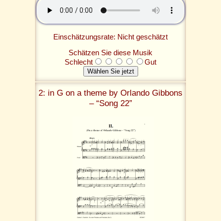
Einschätzungsrate: Nicht geschätzt
Schätzen Sie diese Musik
Schlecht
Gut
2: in G on a theme by Orlando Gibbons
– “Song 22”