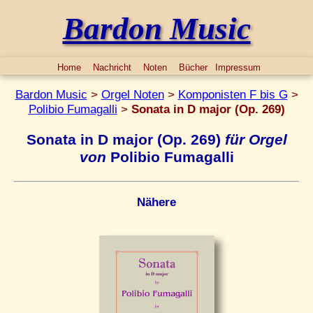
Bardon Music
Home
Nachricht
Noten
Bücher
Impressum
Bardon Music
>
Orgel Noten
>
Komponisten F bis G
>
Polibio Fumagalli
>
Sonata in D major (Op. 269)
Sonata in D major (Op. 269)
für Orgel
von
Polibio Fumagalli
Nähere