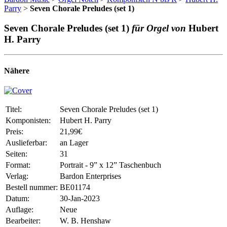
Parry
>
Seven Chorale Preludes (set 1)
Seven Chorale Preludes (set 1)
für Orgel von
Hubert
H. Parry
Nähere
Titel:
Seven Chorale Preludes (set 1)
Komponisten:
Hubert H. Parry
Preis:
21,99€
Auslieferbar:
an Lager
Seiten:
31
Format:
Portrait - 9” x 12” Taschenbuch
Verlag:
Bardon Enterprises
Bestell nummer:
BE01174
Datum:
30-Jan-2023
Auflage:
Neue
Bearbeiter:
W. B. Henshaw