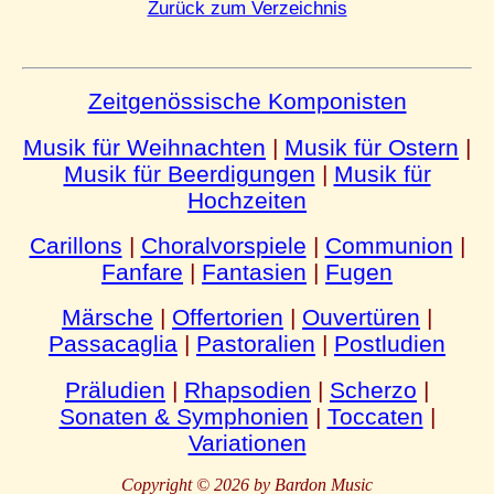
Zurück zum Verzeichnis
Zeitgenössische Komponisten
Musik für Weihnachten
|
Musik für Ostern
|
Musik für Beerdigungen
|
Musik für
Hochzeiten
Carillons
|
Choralvorspiele
|
Communion
|
Fanfare
|
Fantasien
|
Fugen
Märsche
|
Offertorien
|
Ouvertüren
|
Passacaglia
|
Pastoralien
|
Postludien
Präludien
|
Rhapsodien
|
Scherzo
|
Sonaten & Symphonien
|
Toccaten
|
Variationen
Copyright © 2026 by Bardon Music