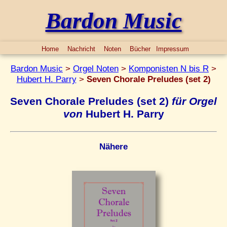
Bardon Music
Home
Nachricht
Noten
Bücher
Impressum
Bardon Music
>
Orgel Noten
>
Komponisten N bis R
>
Hubert H. Parry
>
Seven Chorale Preludes (set 2)
Seven Chorale Preludes (set 2)
für Orgel
von
Hubert H. Parry
Nähere