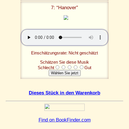
7: “Hanover”
Einschätzungsrate: Nicht geschätzt
Schätzen Sie diese Musik
Schlecht
Gut
Dieses Stück in den Warenkorb
Find on BookFinder.com