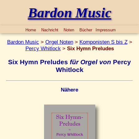
Bardon Music
Home
Nachricht
Noten
Bücher
Impressum
Bardon Music
>
Orgel Noten
>
Komponisten S bis Z
>
Percy Whitlock
>
Six Hymn Preludes
Six Hymn Preludes
für Orgel von
Percy
Whitlock
Nähere