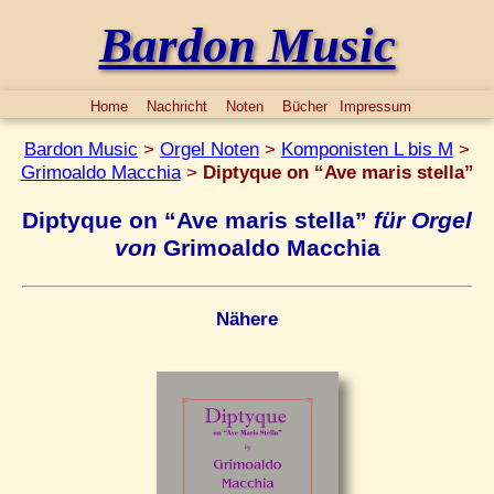
Bardon Music
Home
Nachricht
Noten
Bücher
Impressum
Bardon Music
>
Orgel Noten
>
Komponisten L bis M
>
Grimoaldo Macchia
>
Diptyque on “Ave maris stella”
Diptyque on “Ave maris stella”
für Orgel
von
Grimoaldo Macchia
Nähere