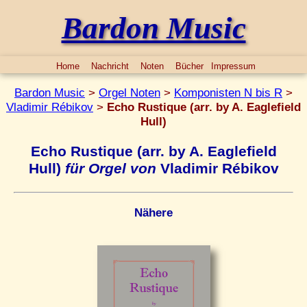
Bardon Music
Home
Nachricht
Noten
Bücher
Impressum
Bardon Music
>
Orgel Noten
>
Komponisten N bis R
>
Vladimir Rébikov
>
Echo Rustique (arr. by A. Eaglefield
Hull)
Echo Rustique (arr. by A. Eaglefield
Hull)
für Orgel von
Vladimir Rébikov
Nähere