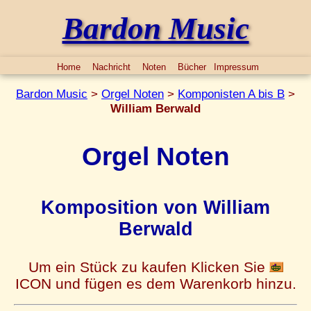
Bardon Music
Home
Nachricht
Noten
Bücher
Impressum
Bardon Music
>
Orgel Noten
>
Komponisten A bis B
>
William Berwald
Orgel Noten
Komposition von William
Berwald
Um ein Stück zu kaufen Klicken Sie
ICON und fügen es dem Warenkorb hinzu.