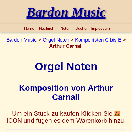
Bardon Music
Home
Nachricht
Noten
Bücher
Impressum
Bardon Music
>
Orgel Noten
>
Komponisten C bis E
>
Arthur Carnall
Orgel Noten
Komposition von Arthur
Carnall
Um ein Stück zu kaufen Klicken Sie
ICON und fügen es dem Warenkorb hinzu.