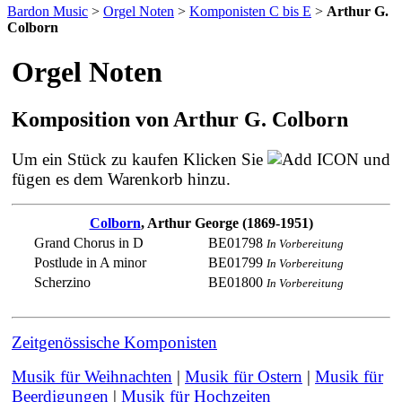
Bardon Music
>
Orgel Noten
>
Komponisten C bis E
>
Arthur G.
Colborn
Orgel Noten
Komposition von Arthur G. Colborn
Um ein Stück zu kaufen Klicken Sie
ICON und
fügen es dem Warenkorb hinzu.
Colborn
,
Arthur G
eorge (1869-1951)
Grand Chorus in D
BE01798
In Vorbereitung
Postlude in A minor
BE01799
In Vorbereitung
Scherzino
BE01800
In Vorbereitung
Zeitgenössische Komponisten
Musik für Weihnachten
|
Musik für Ostern
|
Musik für
Beerdigungen
|
Musik für Hochzeiten