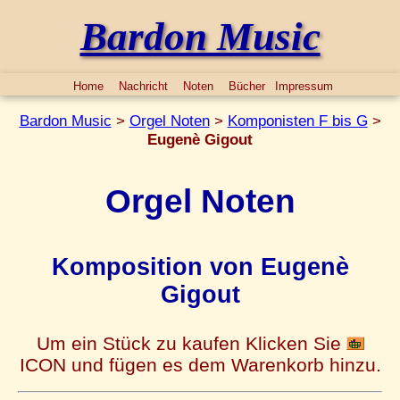
Bardon Music
Home
Nachricht
Noten
Bücher
Impressum
Bardon Music
>
Orgel Noten
>
Komponisten F bis G
>
Eugenè Gigout
Orgel Noten
Komposition von Eugenè
Gigout
Um ein Stück zu kaufen Klicken Sie
ICON und fügen es dem Warenkorb hinzu.