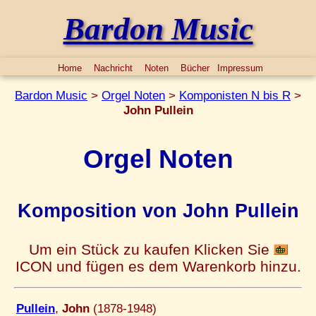
Bardon Music
Home
Nachricht
Noten
Bücher
Impressum
Bardon Music
>
Orgel Noten
>
Komponisten N bis R
>
John Pullein
Orgel Noten
Komposition von John Pullein
Um ein Stück zu kaufen Klicken Sie
ICON und fügen es dem Warenkorb hinzu.
Pullein
,
John
(1878-1948)