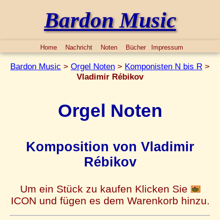
Bardon Music
Home
Nachricht
Noten
Bücher
Impressum
Bardon Music
>
Orgel Noten
>
Komponisten N bis R
>
Vladimir Rébikov
Orgel Noten
Komposition von Vladimir
Rébikov
Um ein Stück zu kaufen Klicken Sie
ICON und fügen es dem Warenkorb hinzu.