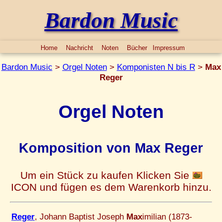
Bardon Music
Home
Nachricht
Noten
Bücher
Impressum
Bardon Music
>
Orgel Noten
>
Komponisten N bis R
>
Max
Reger
Orgel Noten
Komposition von Max Reger
Um ein Stück zu kaufen Klicken Sie
ICON und fügen es dem Warenkorb hinzu.
Reger
, Johann Baptist Joseph
Max
imilian (1873-