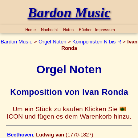
Bardon Music
Home
Nachricht
Noten
Bücher
Impressum
Bardon Music
>
Orgel Noten
>
Komponisten N bis R
>
Ivan
Ronda
Orgel Noten
Komposition von Ivan Ronda
Um ein Stück zu kaufen Klicken Sie
ICON und fügen es dem Warenkorb hinzu.
Beethoven
,
Ludwig van
(1770-1827)